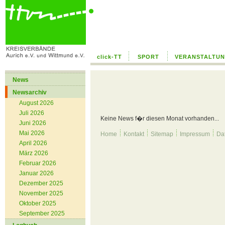
click-TT
SPORT
VERANSTALTU
News
Newsarchiv
August 2026
Juli 2026
Keine News f�r diesen Monat vorhanden...
Juni 2026
Mai 2026
Home
Kontakt
Sitemap
Impressum
Da
April 2026
März 2026
Februar 2026
Januar 2026
Dezember 2025
November 2025
Oktober 2025
September 2025